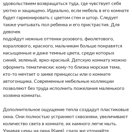
удовольствием возвращаться туда, где чувствует себя
уютно и защищено. Идеально, если мебель в его комнате
будет гармонировать с цветом стен и штор. Следует
также учитывать пол ребенка и его пристрастия. Для
девочек
подойдут нежные оттенки розового, фиолетового,
кораллового, красного, мальчикам больше понравятся
насыщенные и даже темные цвета, среди которых
синий, зеленый, ярко-красный. Детскую комнату можно
оформить тематически: кому-то близка морская тема,
кто-то мечтает о замке принцессы или о комнате
автогонщика. Современные мебельные коллекции
позволяют без труда исполнить пожелания маленького
хозяина комнаты.
Дополнительное ощущение тепла создадут пластиковые
окна. Они полностью устраняют сквозняки, увеличивают
количество света в комнате, их намного легче мыть.
Узнавая цены на окна (Киев), сразу же уточняйте,