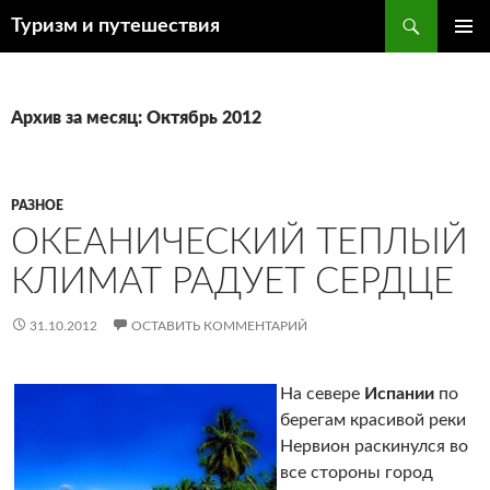
Поиск
Туризм и путешествия
ПЕРЕЙТИ
ОСНОВ
К
МЕНЮ
СОДЕРЖИМОМУ
Архив за месяц: Октябрь 2012
РАЗНОЕ
ОКЕАНИЧЕСКИЙ ТЕПЛЫЙ
КЛИМАТ РАДУЕТ СЕРДЦЕ
31.10.2012
ОСТАВИТЬ КОММЕНТАРИЙ
На севере
Испании
по
берегам красивой реки
Нервион раскинулся во
все стороны город