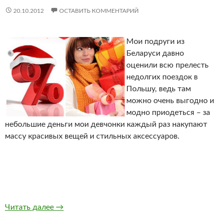
20.10.2012
ОСТАВИТЬ КОММЕНТАРИЙ
Мои подруги из
Беларуси давно
оценили всю прелесть
недолгих поездок в
Польшу, ведь там
можно очень выгодно и
модно приодеться – за
небольшие деньги мои девчонки каждый раз накупают
массу красивых вещей и стильных аксессуаров.
Читать далее
Шоп тур в Белосток
→