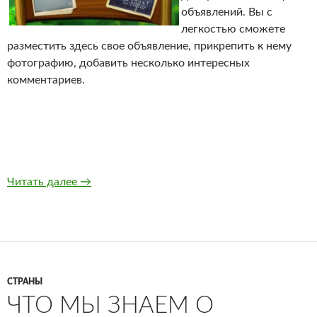
объявлений. Вы с
легкостью сможете
разместить здесь свое объявление, прикрепить к нему
фотографию, добавить несколько интересных
комментариев.
Читать далее
Фотодоска: объявления с фото для всего То
→
СТРАНЫ
ЧТО МЫ ЗНАЕМ О