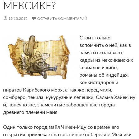
МЕКСИКЕ?
19.10.2012
ОСТАВИТЬ КОММЕНТАРИЙ
Стоит только
вспомнить о ней, как в
памяти всплывают
кадры из мексиканских
сериалов и кино,
романы об индейцах,
конкистадоров и
пиратов Карибского моря, а так же перец чили,
сомбреро, текила, кукурузные лепешки, Сальма Хайек, ну
и, конечно же, знаменитые заброшенные города
древнего племени майя.
Один только город майя Чичен-Ицу со времен его
открытия привлекает на восточное побережье Мексики