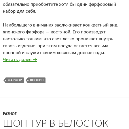
обязательно приобретите хотя бы один фарфоровый
набор для себя.
Наибольшего внимания заслуживает конкретный вид
японского фарфора — костяной. Его производят
настолько тонким, что свет легко проникает внутрь
сквозь изделие. при этом посуда остается весьма
прочной и служит своим хозяевам долгие годы.
Читать далее
Японский костяной фарфор
→
ФАРФОР
ЯПОНИЯ
РАЗНОЕ
ШОП ТУР В БЕЛОСТОК