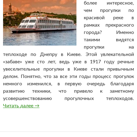
более интересное,
чем прогулки по
красивой реке в
рамках прекрасного
города? Именно
такими видятся
прогулки на
теплоходе по Днепру в Киеве. Этой увлекательной
«забаве» уже сто лет, ведь уже в 1917 году речные
увеселительные прогулки в Киеве стали привычным
делом. Понятно, что за все эти годы процесс прогулок
немного изменился, в первую очередь благодаря
развитию техники, что привело к заметному
усовершенствованию прогулочных теплоходов.
Читать далее
Прогулки на теплоходе
→