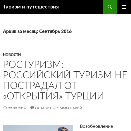
Поиск
Туризм и путешествия
ПЕРЕЙТИ
ОСНОВ
К
МЕНЮ
СОДЕРЖИМОМУ
Архив за месяц: Сентябрь 2016
НОВОСТИ
РОСТУРИЗМ:
РОССИЙСКИЙ ТУРИЗМ НЕ
ПОСТРАДАЛ ОТ
«ОТКРЫТИЯ» ТУРЦИИ
29.09.2016
ОСТАВИТЬ КОММЕНТАРИЙ
Возобновление