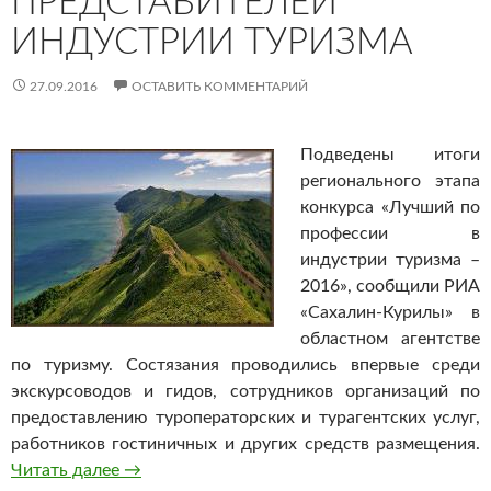
ПРЕДСТАВИТЕЛЕЙ
ИНДУСТРИИ ТУРИЗМА
27.09.2016
ОСТАВИТЬ КОММЕНТАРИЙ
Подведены итоги
регионального этапа
конкурса «Лучший по
профессии в
индустрии туризма –
2016», сообщили РИА
«Сахалин-Курилы» в
областном агентстве
по туризму. Состязания проводились впервые среди
экскурсоводов и гидов, сотрудников организаций по
предоставлению туроператорских и турагентских услуг,
работников гостиничных и других средств размещения.
Читать далее
На Сахалине назвали лучших представителе
→