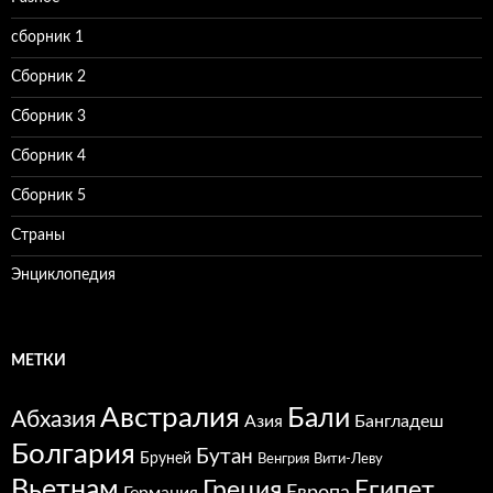
сборник 1
Сборник 2
Сборник 3
Сборник 4
Сборник 5
Страны
Энциклопедия
МЕТКИ
Австралия
Бали
Абхазия
Азия
Бангладеш
Болгария
Бутан
Бруней
Венгрия
Вити-Леву
Вьетнам
Греция
Египет
Европа