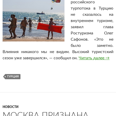
российского
турпотока в Турцию
не сказалось на
внутреннем туризме,
заявил глава
Ростуризма Олег
Сафонов. «Это не
было заметно.
Влияния никакого мы не видим. Высокий туристский
сезон уже завершился», — сообщил он.
Читать далее
Росту
→
ТУРЦИЯ
НОВОСТИ
МОСКВА ПРИЗНАНА