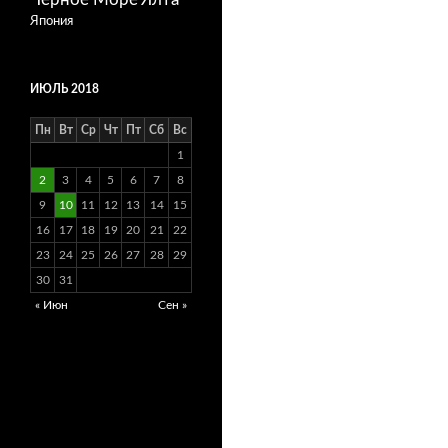
Япония
ИЮЛЬ 2018
Пн
Вт
Ср
Чт
Пт
Сб
Вс
1
2
3
4
5
6
7
8
9
10
11
12
13
14
15
16
17
18
19
20
21
22
23
24
25
26
27
28
29
30
31
« Июн
Сен »