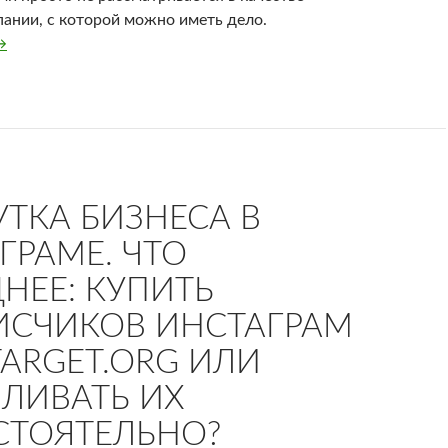
пании, с которой можно иметь дело.
аскрутка сайта
→
УТКА БИЗНЕСА В
ГРАМЕ. ЧТО
НЕЕ: КУПИТЬ
СЧИКОВ ИНСТАГРАМ
TARGET.ORG ИЛИ
ЛИВАТЬ ИХ
ТОЯТЕЛЬНО?