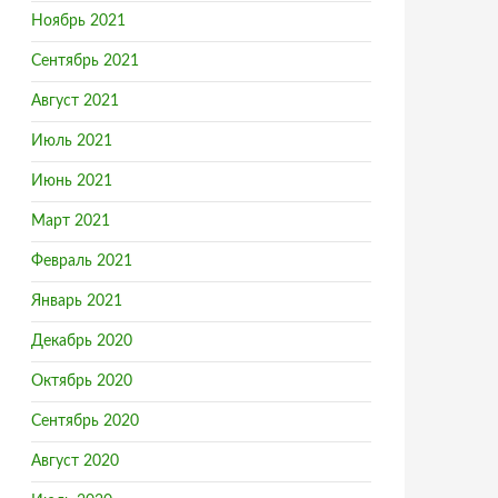
Ноябрь 2021
Сентябрь 2021
Август 2021
Июль 2021
Июнь 2021
Март 2021
Февраль 2021
Январь 2021
Декабрь 2020
Октябрь 2020
Сентябрь 2020
Август 2020