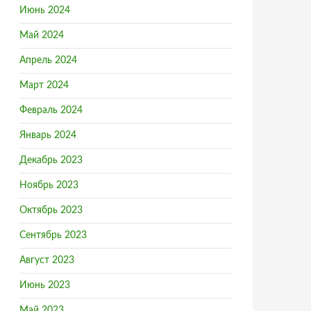
Июнь 2024
Май 2024
Апрель 2024
Март 2024
Февраль 2024
счиков Инстаграм у soctarget.org или накапливать их самос
Январь 2024
Декабрь 2023
Ноябрь 2023
Октябрь 2023
Сентябрь 2023
Август 2023
Июнь 2023
Май 2023