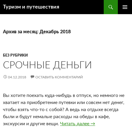
Поиск
Туризм и путешествия
ПЕРЕЙТИ
ОСНОВ
К
МЕНЮ
СОДЕРЖИМОМУ
Архив за месяц: Декабрь 2018
БЕЗ РУБРИКИ
СРОЧНЫЕ ДЕНЬГИ
04.12.2018
ОСТАВИТЬ КОММЕНТАРИЙ
Вы хотите поехать куда-нибудь в отпуск, но немного не
хватает на приобретение путевки или совсем нет денег,
чтобы взять что-то с собой? А ведь на отдыхе всегда
были и будут немалые расходы на обеды в кафе,
экскурсии и другие вещи.
Читать далее
Срочные деньги
→