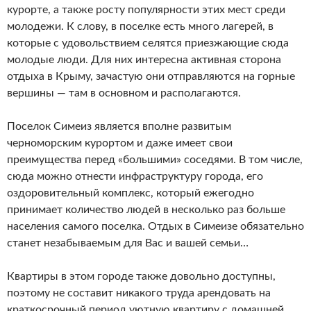
курорте, а также росту популярности этих мест среди
молодежи. К слову, в поселке есть много лагерей, в
которые с удовольствием селятся приезжающие сюда
молодые люди. Для них интересна активная сторона
отдыха в Крыму, зачастую они отправляются на горные
вершины — там в основном и располагаются.
Поселок Симеиз является вполне развитым
черноморским курортом и даже имеет свои
преимущества перед «большими» соседями. В том числе,
сюда можно отнести инфраструктуру города, его
оздоровительный комплекс, который ежегодно
принимает количество людей в несколько раз больше
населения самого поселка. Отдых в Симеизе обязательно
станет незабываемым для Вас и вашей семьи…
Квартиры в этом городе также довольно доступны,
поэтому не составит никакого труда арендовать на
краткосрочный период уютную квартиру с домашней