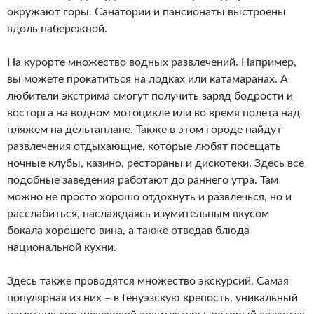
окружают горы. Санатории и пансионаты выстроены
вдоль набережной.
На курорте множество водных развлечений. Например,
вы можете прокатиться на лодках или катамаранах. А
любители экстрима смогут получить заряд бодрости и
восторга на водном мотоцикле или во время полета над
пляжем на дельтаплане. Также в этом городе найдут
развлечения отдыхающие, которые любят посещать
ночные клубы, казино, рестораны и дискотеки. Здесь все
подобные заведения работают до раннего утра. Там
можно не просто хорошо отдохнуть и развлечься, но и
расслабиться, наслаждаясь изумительным вкусом
бокала хорошего вина, а также отведав блюда
национальной кухни.
Здесь также проводятся множество экскурсий. Самая
популярная из них – в Генуэзскую крепость, уникальный