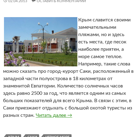
02.04.2013
ОСТАВИТЬ КОММЕНТАРИЙ
Крым славится своими
замечательными
пляжами, но и здесь
есть места, где песок
наиболее приятен, а
море самое теплое.
Например, такие слова
можно сказать про город-курорт Саки, расположенный в
западной части полуострова в 18 километрах от
знаменитой Евпатории. Количество солнечных часов
здесь равно 2500 за год, что является одним из самых
больших показателей для всего Крыма. В связи с этим, в
Саки приезжают отдыхать с большой охотой туристы из
разных стран.
Читать далее
Отдых в Крыму
→