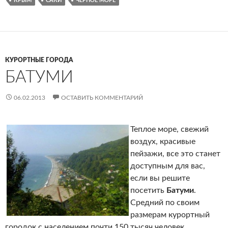
КРЫМ
САКИ
ЧЕРНОЕ МОРЕ
КУРОРТНЫЕ ГОРОДА
БАТУМИ
06.02.2013
ОСТАВИТЬ КОММЕНТАРИЙ
Теплое море, свежий
воздух, красивые
пейзажи, все это станет
доступным для вас,
если вы решите
посетить
Батуми
.
Средний по своим
размерам курортный
городок с населением почти 150 тысяч человек