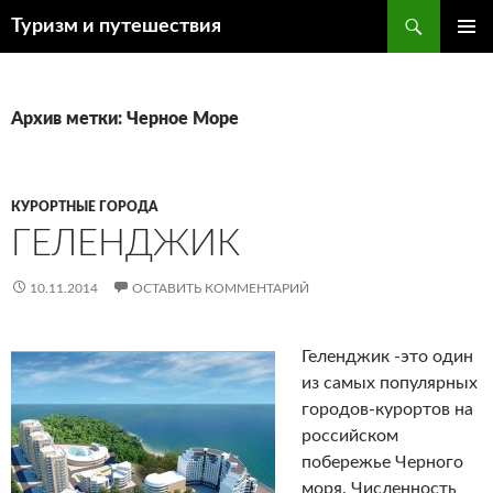
Поиск
Туризм и путешествия
ПЕРЕЙТИ
ОСНОВ
К
МЕНЮ
СОДЕРЖИМОМУ
Архив метки: Черное Море
КУРОРТНЫЕ ГОРОДА
ГЕЛЕНДЖИК
10.11.2014
ОСТАВИТЬ КОММЕНТАРИЙ
Геленджик -это один
из самых популярных
городов-курортов на
российском
побережье Черного
моря. Численность