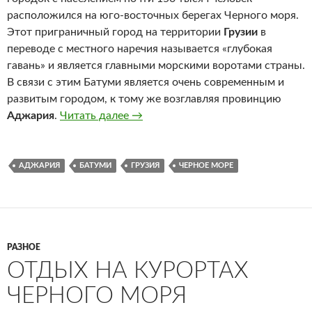
расположился на юго-восточных берегах Черного моря.
Этот приграничный город на территории
Грузии
в
переводе с местного наречия называется «глубокая
гавань» и является главными морскими воротами страны.
В связи с этим Батуми является очень современным и
развитым городом, к тому же возглавляя провинцию
Аджария
.
Читать далее
Батуми
→
АДЖАРИЯ
БАТУМИ
ГРУЗИЯ
ЧЕРНОЕ МОРЕ
РАЗНОЕ
ОТДЫХ НА КУРОРТАХ
ЧЕРНОГО МОРЯ