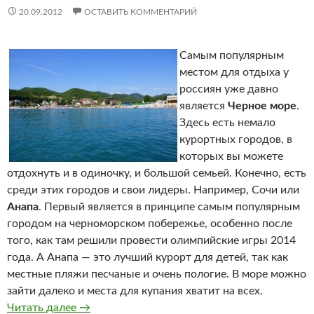
20.09.2012
ОСТАВИТЬ КОММЕНТАРИЙ
Самым популярным
местом для отдыха у
россиян уже давно
является
Черное море
.
Здесь есть немало
курортных городов, в
которых вы можете
отдохнуть и в одиночку, и большой семьей. Конечно, есть
среди этих городов и свои лидеры. Например, Сочи или
Анапа
. Первый является в принципе самым популярным
городом на черноморском побережье, особенно после
того, как там решили провести олимпийские игры 2014
года. А Анапа — это лучший курорт для детей, так как
местные пляжи песчаные и очень пологие. В море можно
зайти далеко и места для купания хватит на всех.
Читать далее
Отдых на курортах Черного моря
→