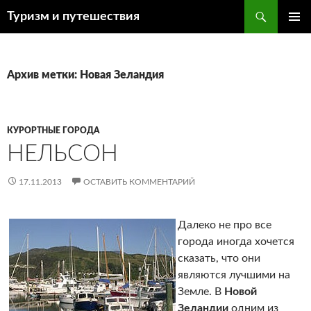
Поиск
Туризм и путешествия
ПЕРЕЙТИ
ОСНОВ
К
МЕНЮ
СОДЕРЖИМОМУ
Архив метки: Новая Зеландия
КУРОРТНЫЕ ГОРОДА
НЕЛЬСОН
17.11.2013
ОСТАВИТЬ КОММЕНТАРИЙ
Далеко не про все
города иногда хочется
сказать, что они
являются лучшими на
Земле. В
Новой
Зеландии
одним из