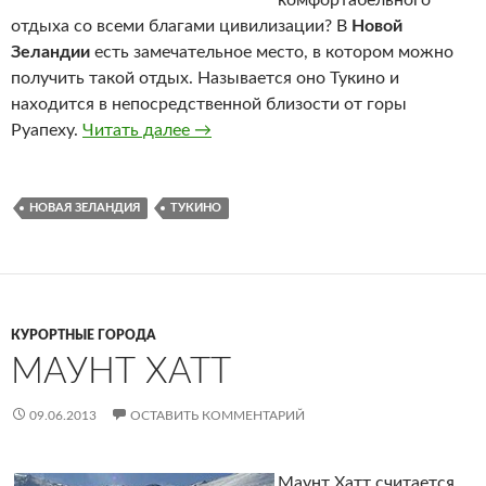
комфортабельного
отдыха со всеми благами цивилизации? В
Новой
Зеландии
есть замечательное место, в котором можно
получить такой отдых. Называется оно Тукино и
находится в непосредственной близости от горы
Руапеху.
Читать далее
Тукино
→
НОВАЯ ЗЕЛАНДИЯ
ТУКИНО
КУРОРТНЫЕ ГОРОДА
МАУНТ ХАТТ
09.06.2013
ОСТАВИТЬ КОММЕНТАРИЙ
Маунт Хатт считается