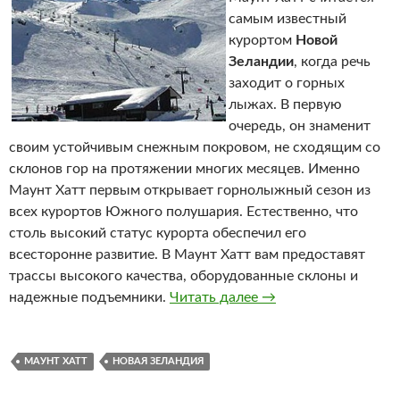
самым известный
курортом
Новой
Зеландии
, когда речь
заходит о горных
лыжах. В первую
очередь, он знаменит
своим устойчивым снежным покровом, не сходящим со
склонов гор на протяжении многих месяцев. Именно
Маунт Хатт первым открывает горнолыжный сезон из
всех курортов Южного полушария. Естественно, что
столь высокий статус курорта обеспечил его
всесторонне развитие. В Маунт Хатт вам предоставят
трассы высокого качества, оборудованные склоны и
надежные подъемники.
Читать далее
Маунт Хатт
→
МАУНТ ХАТТ
НОВАЯ ЗЕЛАНДИЯ