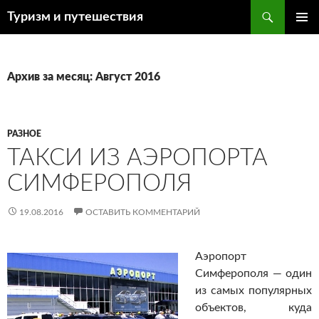
Поиск
Туризм и путешествия
ПЕРЕЙТИ
ОСНОВ
К
МЕНЮ
СОДЕРЖИМОМУ
Архив за месяц: Август 2016
РАЗНОЕ
ТАКСИ ИЗ АЭРОПОРТА
СИМФЕРОПОЛЯ
19.08.2016
ОСТАВИТЬ КОММЕНТАРИЙ
Аэропорт
Симферополя — один
из самых популярных
объектов, куда