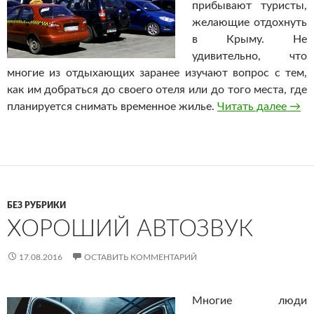
прибывают туристы,
желающие отдохнуть
в Крыму. Не
удивительно, что
многие из отдыхающих заранее изучают вопрос с тем,
как им добраться до своего отеля или до того места, где
планируется снимать временное жилье.
Читать далее
Такс
→
БЕЗ РУБРИКИ
ХОРОШИЙ АВТОЗВУК
17.08.2016
ОСТАВИТЬ КОММЕНТАРИЙ
Многие люди