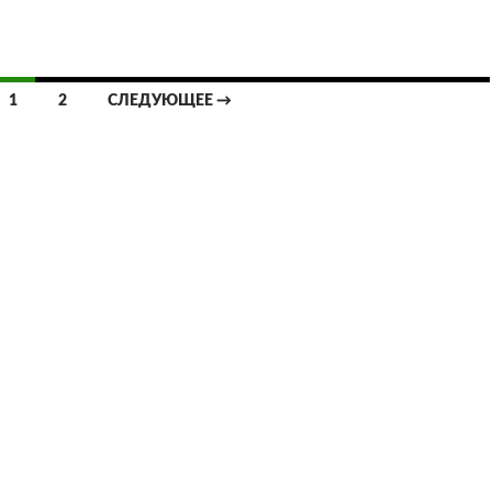
1
2
СЛЕДУЮЩЕЕ →