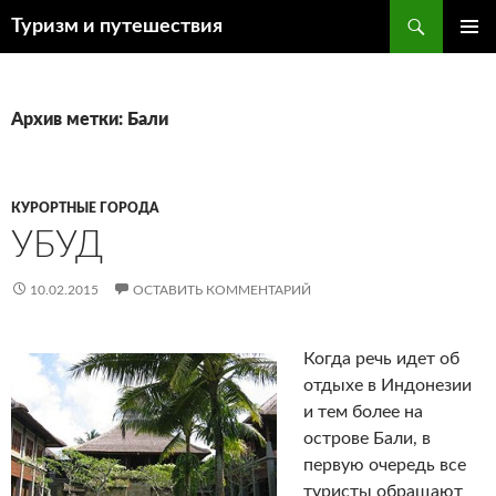
Поиск
Туризм и путешествия
ПЕРЕЙТИ
ОСНОВ
К
МЕНЮ
СОДЕРЖИМОМУ
Архив метки: Бали
КУРОРТНЫЕ ГОРОДА
УБУД
10.02.2015
ОСТАВИТЬ КОММЕНТАРИЙ
Когда речь идет об
отдыхе в Индонезии
и тем более на
острове Бали, в
первую очередь все
туристы обращают