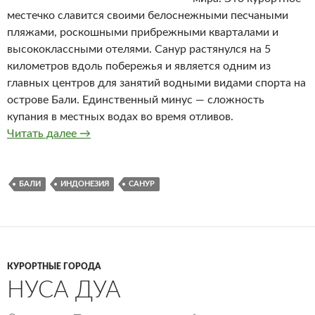
местечко славится своими белоснежными песчаными
пляжами, роскошными прибрежными кварталами и
высококлассными отелями. Санур растянулся на 5
километров вдоль побережья и является одним из
главных центров для занятий водными видами спорта на
острове Бали. Единственный минус — сложность
купания в местных водах во время отливов.
Читать далее
Санур
→
БАЛИ
ИНДОНЕЗИЯ
САНУР
КУРОРТНЫЕ ГОРОДА
НУСА ДУА