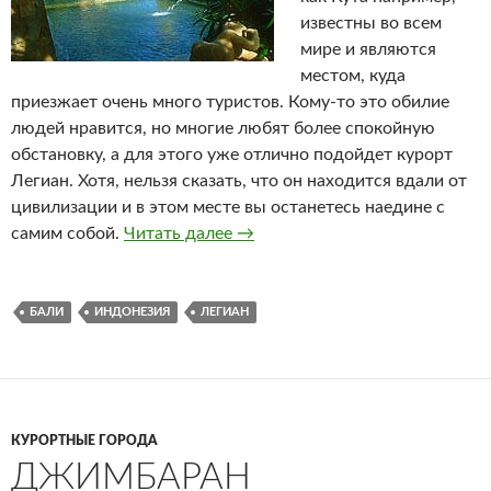
известны во всем
мире и являются
местом, куда
приезжает очень много туристов. Кому-то это обилие
людей нравится, но многие любят более спокойную
обстановку, а для этого уже отлично подойдет курорт
Легиан. Хотя, нельзя сказать, что он находится вдали от
цивилизации и в этом месте вы останетесь наедине с
самим собой.
Читать далее
Легиан
→
БАЛИ
ИНДОНЕЗИЯ
ЛЕГИАН
КУРОРТНЫЕ ГОРОДА
ДЖИМБАРАН