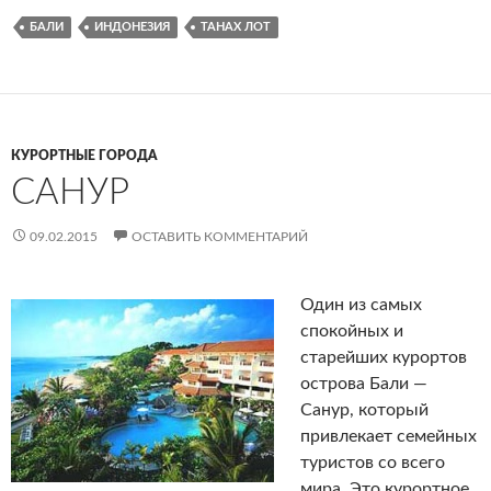
БАЛИ
ИНДОНЕЗИЯ
ТАНАХ ЛОТ
КУРОРТНЫЕ ГОРОДА
САНУР
09.02.2015
ОСТАВИТЬ КОММЕНТАРИЙ
Один из самых
спокойных и
старейших курортов
острова Бали —
Санур, который
привлекает семейных
туристов со всего
мира. Это курортное