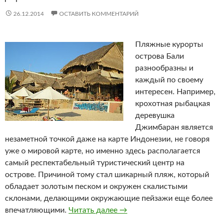
26.12.2014
ОСТАВИТЬ КОММЕНТАРИЙ
Пляжные курорты
острова Бали
разнообразны и
каждый по своему
интересен. Например,
крохотная рыбацкая
деревушка
Джимбаран является
незаметной точкой даже на карте Индонезии, не говоря
уже о мировой карте, но именно здесь располагается
самый респектабельный туристический центр на
острове. Причиной тому стал шикарный пляж, который
обладает золотым песком и окружен скалистыми
склонами, делающими окружающие пейзажи еще более
впечатляющими.
Читать далее
Джимбаран
→