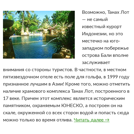
Возможно, Танах Лот
— не самый
известный курорт
Индонезии, но это
местечко на юго-
западном побережье
острова Бали вполне
заслуживает
внимания со стороны туристов. В частности, в местном
пятизвездочном отеле есть поле для гольфа, в 1999 году
признанное лучшим в Азии! Кроме того, можно отметить
наличие храмового комплекса Танах Лот, построенного в
17 веке. Причем этот комплекс является историческим
памятником, охраняемым ЮНЕСКО, а построен он на
скале, окруженной со всех сторон водой и попасть сюда
можно только во время отлива.
Читать далее
Танах Лот
→