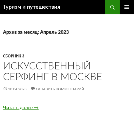
Поиск
Туризм и путешествия
ПЕРЕЙТИ
ОСНОВ
К
МЕНЮ
СОДЕРЖИМОМУ
Архив за месяц: Апрель 2023
СБОРНИК 3
ИСКУССТВЕННЫЙ
СЕРФИНГ В МОСКВЕ
18.04.2023
ОСТАВИТЬ КОММЕНТАРИЙ
Читать далее
Искусственный серфинг в Москве
→