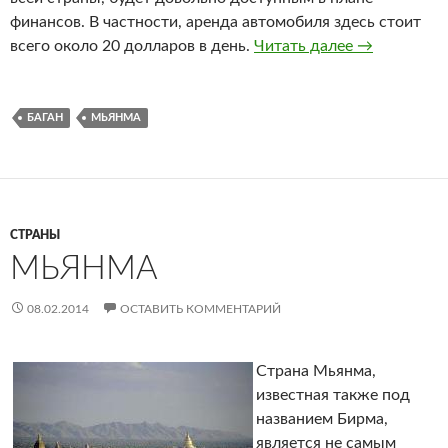
финансов. В частности, аренда автомобиля здесь стоит
всего около 20 долларов в день.
Читать далее
Баган
→
БАГАН
МЬЯНМА
СТРАНЫ
МЬЯНМА
08.02.2014
ОСТАВИТЬ КОММЕНТАРИЙ
Страна Мьянма,
известная также под
названием Бирма,
является не самым