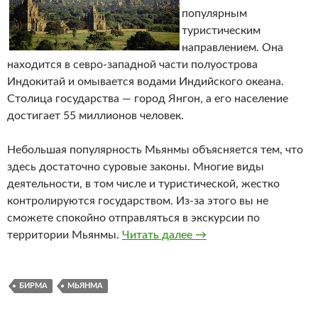
популярным
туристическим
направлением. Она
находится в севро-западной части полуострова
Индокитай и омывается водами Индийского океана.
Столица государства — город Янгон, а его население
достигает 55 миллионов человек.
Небольшая популярность Мьянмы объясняется тем, что
здесь достаточно суровые законы. Многие виды
деятельности, в том числе и туристической, жестко
контролируются государством. Из-за этого вы не
сможете спокойно отправляться в экскурсии по
территории Мьянмы.
Читать далее
Мьянма
→
БИРМА
МЬЯНМА