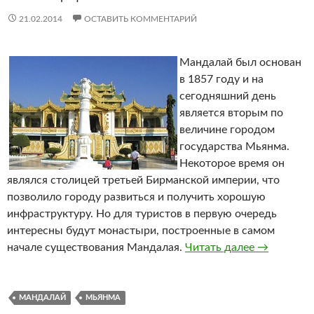
21.02.2014
ОСТАВИТЬ КОММЕНТАРИЙ
Мандалай был основан
в 1857 году и на
сегодняшний день
является вторым по
величине городом
государства Мьянма.
Некоторое время он
являлся столицей третьей Бирманской империи, что
позволило городу развиться и получить хорошую
инфраструктуру. Но для туристов в первую очередь
интересны будут монастыри, построенные в самом
начале существования Мандалая.
Читать далее
Мандалай
→
МАНДАЛАЙ
МЬЯНМА