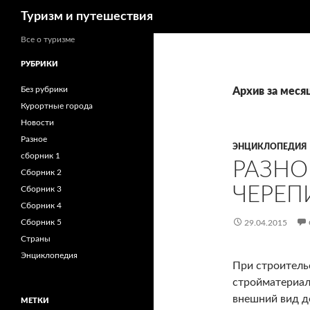
Поиск
Туризм и путешествия
Все о туризме
РУБРИКИ
Без рубрики
Архив за меся
Курортные города
Новости
Разное
ЭНЦИКЛОПЕДИЯ
сборник 1
РАЗН
Сборник 2
ЧЕРЕ
Сборник 3
Сборник 4
Сборник 5
29.04.2015
Страны
Энциклопедия
При строитель
стройматериалы
внешний вид до
МЕТКИ