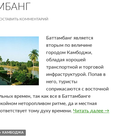
МБАНГ
ОСТАВИТЬ КОММЕНТАРИЙ
Баттамбанг является
вторым по величине
городом Камбоджи,
обладая хорошей
транспортной и торговой
инфраструктурой. Попав в
него, туристы
соприкасаются с восточной
ьных времен, так как все в Баттамбанге
окойном неторопливом ритме, да и местная
оответствует тому духу времени.
Читать далее
Баттамбанг
→
КАМБОДЖА