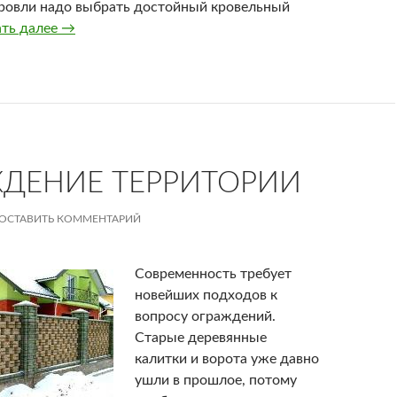
ровли надо выбрать достойный кровельный
ать далее
Разновидности черепицы
→
ДЕНИЕ ТЕРРИТОРИИ
ОСТАВИТЬ КОММЕНТАРИЙ
Современность требует
новейших подходов к
вопросу ограждений.
Старые деревянные
калитки и ворота уже давно
ушли в прошлое, потому