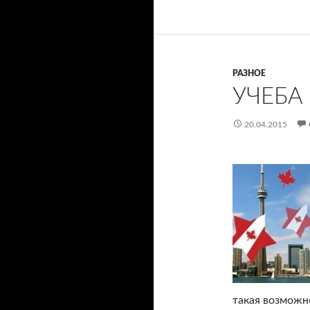
РАЗНОЕ
УЧЕБА
20.04.2015
такая возможн