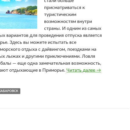
стали больше
присматриваться к
туристическим
возможностям внутри
страны. И одним из самых
ых вариантов для проведения отпуска является
рье. Здесь вы можете испытать все
морского отдыха с дайвингом, поездками на
ных лыжах и другими приключениями. Ловля
мбалы — еще одна замечательная возможность,
чают отдыхающие в Приморье.
Читать далее
Отдых в Примо
→
ХАБАРОВСК