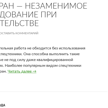
РАН — НЕЗАМЕНИМОЕ
ДОВАНИЕ ПРИ
ТЕЛЬСТВЕ
ОСТАВИТЬ КОММЕНТАРИЙ
тельная работа не обходится без использования
спецтехники. Она способна выполнить такие
ые не под силу даже квалифицированной
их. Наиболее популярным видом спецтехники
ран.
Читать далее
Автокран — незаменимое оборудование п
→
ОДА