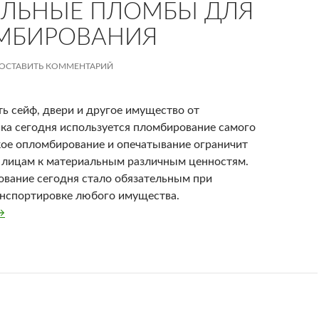
ЛЬНЫЕ ПЛОМБЫ ДЛЯ
МБИРОВАНИЯ
ОСТАВИТЬ КОММЕНТАРИЙ
ь сейф, двери и другое имущество от
а сегодня используется пломбирование самого
кое опломбирование и опечатывание ограничит
 лицам к материальным различным ценностям.
ование сегодня стало обязательным при
анспортировке любого имущества.
никальные пломбы для опломбирования
→