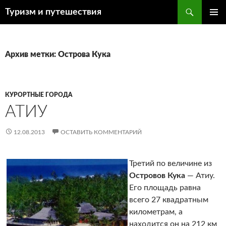
Поиск
Туризм и путешествия
ПЕРЕЙТИ
ОСНОВ
К
МЕНЮ
СОДЕРЖИМОМУ
Архив метки: Острова Кука
КУРОРТНЫЕ ГОРОДА
АТИУ
12.08.2013
ОСТАВИТЬ КОММЕНТАРИЙ
Третий по величине из
Островов Кука
— Атиу.
Его площадь равна
всего 27 квадратным
километрам, а
находится он на 212 км