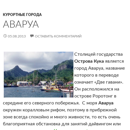
КУРОРТНЫЕ ГОРОДА
АВАРУА
05.08.2013
ОСТАВИТЬ КОММЕНТАРИЙ
Столицей государства
Острова Кука
является
город Аваруа, название
которого в переводе
означает «Две гавани».
Он расположился на
острове Роротонг в
середине его северного побережья. С моря
Аваруа
окружен коралловым рифом, поэтому в прибрежной
зоне всегда спокойно и много живности, то есть очень
благоприятная обстановка для занятий дайвингом или