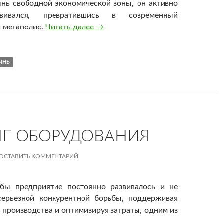
нь свободной экономической зоны, он активно
ивался, превратившись в современный
 мегаполис.
Читать далее
Сямынь
→
ЫНЬ
Г ОБОРУДОВАНИЯ
ОСТАВИТЬ КОММЕНТАРИЙ
обы предприятие постоянно развивалось и не
серьезной конкурентной борьбы, поддерживая
 производства и оптимизируя затраты, одним из