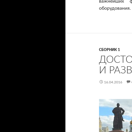
важнейших ф
оборудования.
СБОРНИК 1
ДОСТ
И РАЗ
16.04.2016