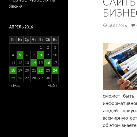
САЙТЫ
Япония
БИЗНЕ
18.04.2016
АПРЕЛЬ 2016
Пн
Вт
Ср
Чт
Пт
Сб
Вс
1
2
3
4
5
6
7
8
9
10
11
12
13
14
15
16
17
18
19
20
21
22
23
24
25
26
27
28
29
30
« Мар
Май »
сможет быть 
информативног
людей покуп
всемирную сет
об этом знаете