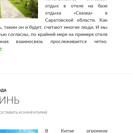
отдых в отеле на базе
отдыха «Сказка» в
Саратовской области. Как
ь, таким он и будет, считают многие люди. И мы
тью согласны, по крайней мере на примере отеля
нная взаимосвязь прослеживается четко.
тель в «Сказке»
→
ОДА
ИНЬ
ОСТАВИТЬ КОММЕНТАРИЙ
В Китае огромное