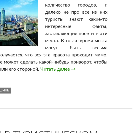
количество городов, и
далеко не про все из них
туристы знают какие-то
интересные факты,
заставляющие посетить эти
места. В то же время места
могут быть весьма
олучается, что вся эта красота проходит мимо.
е может сделать какой-нибудь приворот, чтобы
или его стороной.
Читать далее
Тянцзинь
→
ЦЗИНЬ