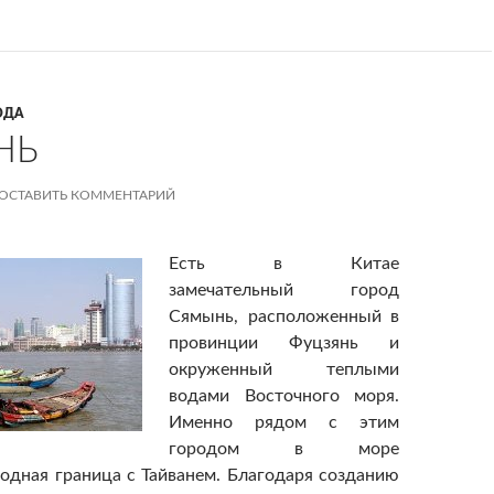
ОДА
НЬ
ОСТАВИТЬ КОММЕНТАРИЙ
Есть в Китае
замечательный город
Сямынь, расположенный в
провинции Фуцзянь и
окруженный теплыми
водами Восточного моря.
Именно рядом с этим
городом в море
одная граница с Тайванем. Благодаря созданию