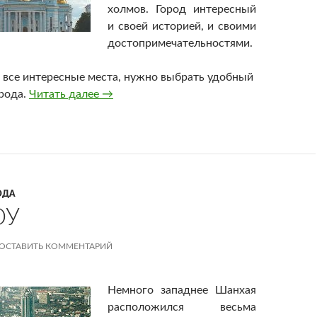
холмов. Город интересный
и своей историей, и своими
достопримечательностями.
 все интересные места, нужно выбрать удобный
рода.
Читать далее
Достопримечательности и развлечения 
→
ОДА
ОУ
ОСТАВИТЬ КОММЕНТАРИЙ
Немного западнее Шанхая
расположился весьма