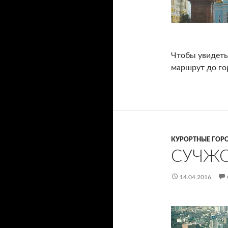
Чтобы увидеть
маршрут до го
КУРОРТНЫЕ ГОР
СУЧЖ
14.04.2016