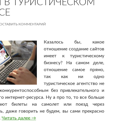
 В ТУРИСТИЧЕСКОМ
СЕ
ОСТАВИТЬ КОММЕНТАРИЙ
Казалось бы, какое
отношение создание сайтов
имеет к туристическому
бизнесу? На самом деле,
отношение самое прямо,
так как ни одно
туристическое агентство не
конкурентоспособным без привлекательного и
о интернет-ресурса. Ну а про то, то все больше
ают билеты на самолет или поезд через
ь, даже говорить не будем, вы сами прекрасно
.
Читать далее
Сайты в туристическом бизнесе
→