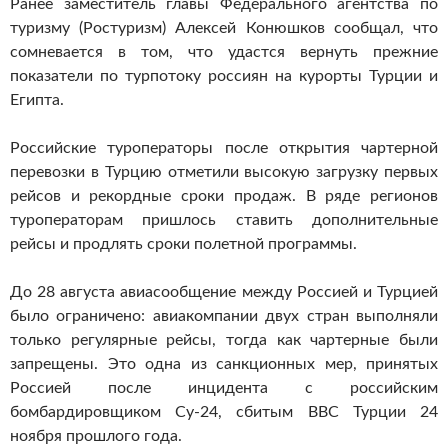
Ранее заместитель главы Федерального агентства по
туризму (Ростуризм) Алексей Конюшков сообщал, что
сомневается в том, что удастся вернуть прежние
показатели по турпотоку россиян на курорты Турции и
Египта.
Российские туроператоры после открытия чартерной
перевозки в Турцию отметили высокую загрузку первых
рейсов и рекордные сроки продаж. В ряде регионов
туроператорам пришлось ставить дополнительные
рейсы и продлять сроки полетной программы.
До 28 августа авиасообщение между Россией и Турцией
было ограничено: авиакомпании двух стран выполняли
только регулярные рейсы, тогда как чартерные были
запрещены. Это одна из санкционных мер, принятых
Россией после инцидента с российским
бомбардировщиком Су-24, сбитым ВВС Турции 24
ноября прошлого года.