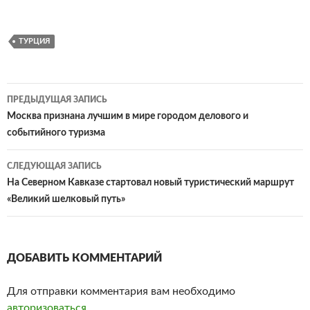
ТУРЦИЯ
ПРЕДЫДУЩАЯ ЗАПИСЬ
Навигация
Москва признана лучшим в мире городом делового и
событийного туризма
по
записям
СЛЕДУЮЩАЯ ЗАПИСЬ
На Северном Кавказе стартовал новый туристический маршрут
«Великий шелковый путь»
ДОБАВИТЬ КОММЕНТАРИЙ
Для отправки комментария вам необходимо
авторизоваться
.