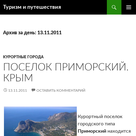
Поиск
Туризм и путешествия
ПЕРЕЙТИ
ОСНОВ
К
МЕНЮ
СОДЕРЖИМОМУ
Архив за день: 13.11.2011
КУРОРТНЫЕ ГОРОДА
ПОСЕЛОК ПРИМОРСКИЙ.
КРЫМ
13.11.2011
ОСТАВИТЬ КОММЕНТАРИЙ
Курортный поселок
городского типа
Приморский
находится