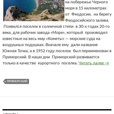
на побережье Черного
моря в 15 километрах
от Феодосии, на берегу
Феодосийского залива.
Появился поселок в солнечной степи в 30-х годах 20-го
века, для рабочих завода «Море», который производил
известные на весь мир «Кометы» — морские суда на
воздушных подушках. Вначале ему дали название
Южная Точка, а в 1952 году поселок был переименован в
Приморский. В наши дни Приморский развивается
только в качестве курортного поселка.
Читать далее
Посе
→
ПРИМОРСКИЙ