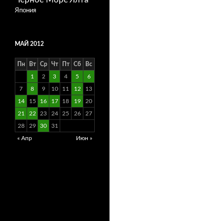
Япония
МАЙ 2012
Пн
Вт
Ср
Чт
Пт
Сб
Вс
1
2
3
4
5
6
7
8
9
10
11
12
13
14
15
16
17
18
19
20
21
22
23
24
25
26
27
28
29
30
31
« Апр
Июн »