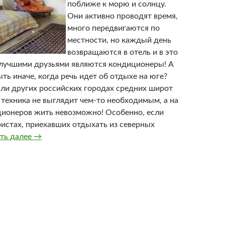
поближе к морю и солнцу.
Они активно проводят время,
много передвигаются по
местности, но каждый день
возвращаются в отель и в это
 лучшими друзьями являются кондиционеры! А
ть иначе, когда речь идет об отдыхе на юге?
или других российских городах средних широт
 техника не выглядит чем-то необходимым, а на
ционеров жить невозможно! Особенно, если
ристах, приехавших отдыхать из северных
ть далее
Кондиционеры — лучшие друзья туристов
→