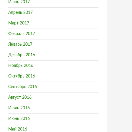
Июнь 2017
Апрель 2017
Март 2017
Февраль 2017
Январь 2017
Декабрь 2016
Ноябрь 2016
Октябрь 2016
Сентябрь 2016
Август 2016
Июль 2016
Июнь 2016
Май 2016