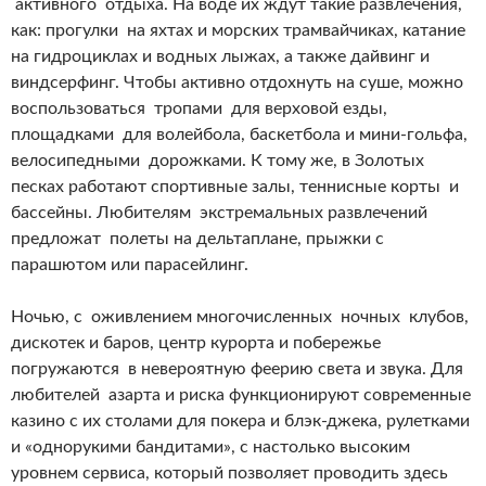
активного отдыха. На воде их ждут такие развлечения,
как: прогулки на яхтах и морских трамвайчиках, катание
на гидроциклах и водных лыжах, а также дайвинг и
виндсерфинг. Чтобы активно отдохнуть на суше, можно
воспользоваться тропами для верховой езды,
площадками для волейбола, баскетбола и мини-гольфа,
велосипедными дорожками. К тому же, в Золотых
песках работают спортивные залы, теннисные корты и
бассейны. Любителям экстремальных развлечений
предложат полеты на дельтаплане, прыжки с
парашютом или парасейлинг.
Ночью, с оживлением многочисленных ночных клубов,
дискотек и баров, центр курорта и побережье
погружаются в невероятную феерию света и звука. Для
любителей азарта и риска функционируют современные
казино с их столами для покера и блэк-джека, рулетками
и «однорукими бандитами», с настолько высоким
уровнем сервиса, который позволяет проводить здесь