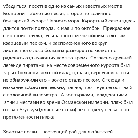
убедиться, посетив одно из самых известных мест в
Болгарии – Золотые пески, второй по величине
болгарский курорт Черного моря. Курортный сезон здесь
длится почти полгода, с мая и по октябрь. Прекрасное
сочетание пляжа, усыпанного мельчайшим золотым
кварцевым песком, и расположенного вокруг
лиственного леса больших размеров не может не
радовать отдыхающих все это время. Согласно древней
легенде пиратами на месте современного курорта был
зарыт большой золотой клад, однако, вернувшись, они
не обнаружили его – золото стало песком. Отсюда и
название
«Золотые пески»
, пляжа, протянувшегося на 3
с половиной километра. А вот турками, владеющими
этими местами во время Османской империи, пляж был
назван Узункум (длинные пески) не по цвету песка, а по
протяженности пляжа.
Золотые пески – настоящий рай для любителей