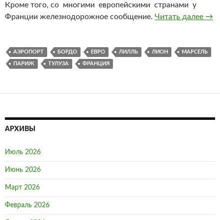
Кроме того, со многими европейскими странами у
Франции железнодорожное сообщение.
Читать далее
Тур
→
АЭРОПОРТ
БОРДО
ЕВРО
ЛИЛЛЬ
ЛИОН
МАРСЕЛЬ
ПАРИЖ
ТУЛУЗА
ФРАНЦИЯ
АРХИВЫ
Июль 2026
Июнь 2026
Март 2026
Февраль 2026