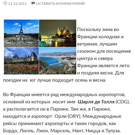
11.12.2011
ОСТАВИТЬ КОММЕНТАРИЙ
Поскольку зима во
Франции холодная и
ветреная, лучшим
сезоном для посещения
центра и севера
Франции является лето
и поздняя весна. Для
поездки на юг лучше подходит осень и весна.
Во Франции имеется ряд международных аэропортов,
основной из которых носит имя
Шарля де Голля
(CDG),
а располагается он в Париже. Там же, в Париже,
находится и аэропорт Орли (ORY). Международные
рейсы принимают аэропорты и таких городов, как
Бордо, Лилль, Лион, Марсель, Нант, Ницца и Тулуза.