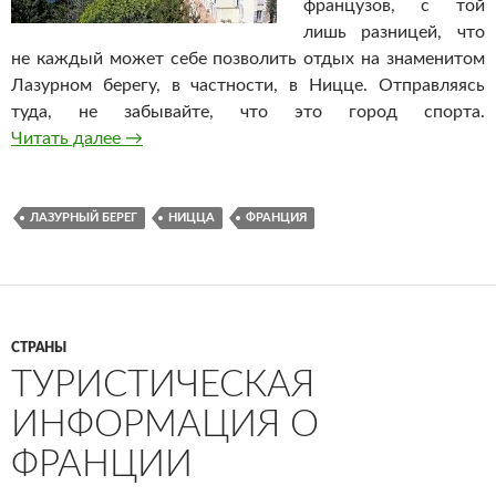
французов, с той
лишь разницей, что
не каждый может себе позволить отдых на знаменитом
Лазурном берегу, в частности, в Ницце. Отправляясь
туда, не забывайте, что это город спорта.
Читать далее
Достопримечательности Ниццы или что посм
→
ЛАЗУРНЫЙ БЕРЕГ
НИЦЦА
ФРАНЦИЯ
СТРАНЫ
ТУРИСТИЧЕСКАЯ
ИНФОРМАЦИЯ О
ФРАНЦИИ